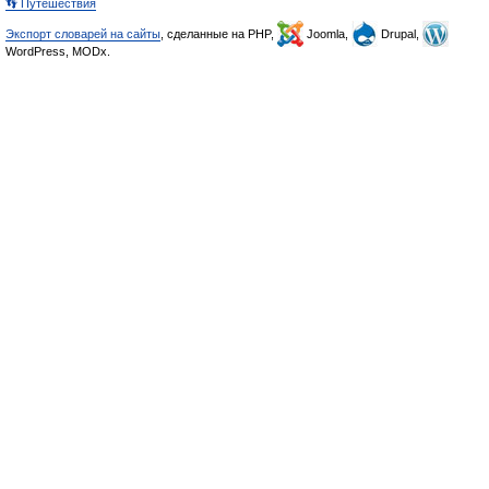
👣 Путешествия
Экспорт словарей на сайты
, сделанные на PHP,
Joomla,
Drupal,
WordPress, MODx.