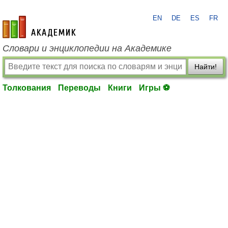
EN
DE
ES
FR
academic.ru
Словари и энциклопедии на Академике
Найти!
Толкования
Переводы
Книги
Игры ⚽